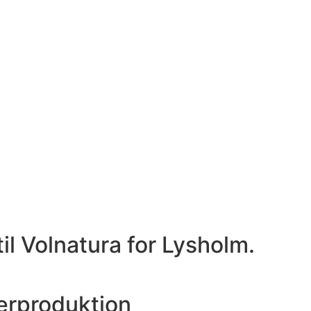
il Volnatura for Lysholm.
erproduktion