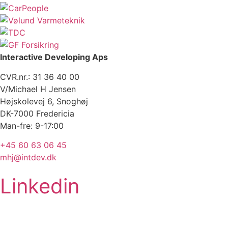
Interactive Developing Aps
CVR.nr.: 31 36 40 00
V/Michael H Jensen
Højskolevej 6, Snoghøj
DK-7000 Fredericia
Man-fre: 9-17:00
+45 60 63 06 45
mhj@intdev.dk
Linkedin