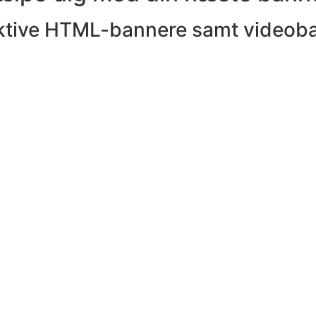
ktive HTML-bannere samt videobann