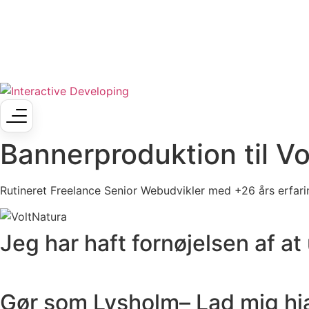
Bannerproduktion til Vo
Rutineret
Freelance Senior Webudvikler
med +26 års erfari
Jeg har haft fornøjelsen af at
Gør som Lysholm– Lad mig hj