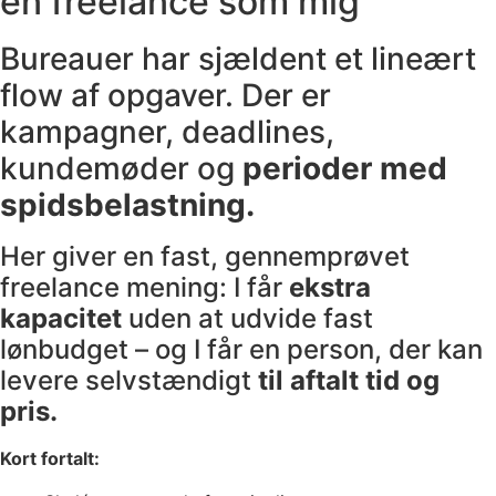
en freelance som mig
Bureauer har sjældent et lineært
flow af opgaver. Der er
kampagner, deadlines,
kundemøder og
perioder med
spidsbelastning.
Her giver en fast, gennemprøvet
freelance mening: I får
ekstra
kapacitet
uden at udvide fast
lønbudget – og I får en person, der kan
levere selvstændigt
til aftalt tid og
pris.
Kort fortalt: