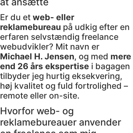
at ansætte
Er du et
web- eller
reklamebureau
på udkig efter en
erfaren selvstændig freelance
webudvikler? Mit navn er
Michael H. Jensen
, og med
mere
end 26 års ekspertise
i bagagen
tilbyder jeg hurtig eksekvering,
høj kvalitet og fuld fortrolighed –
remote eller on-site.
Hvorfor web- og
reklamebureauer anvender