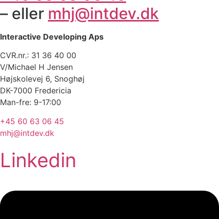
– eller
mhj@intdev.dk
Interactive Developing Aps
CVR.nr.: 31 36 40 00
V/Michael H Jensen
Højskolevej 6, Snoghøj
DK-7000 Fredericia
Man-fre: 9-17:00
+45 60 63 06 45
mhj@intdev.dk
Linkedin