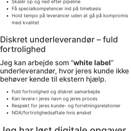
Skalér op og ned efter pipeline
Få specialkompetencer ind på timebasis
Hold tempo på leverancer uden at gå på kompromis
med kvalitet
Diskret underleverandør – fuld
fortrolighed
Jeg kan arbejde som “
white label
”
underleverandør, hvor jeres kunde ikke
behøver kende til ekstern hjælp.
Fuld fortrolighed og diskret samarbejde
Kan levere i jeres navn og jeres proces
Respekt for jeres kunde- og forretningsrelationer
NDA/fortrolighedsaftale hvis ønsket
Jeg har løst digitale opgaver