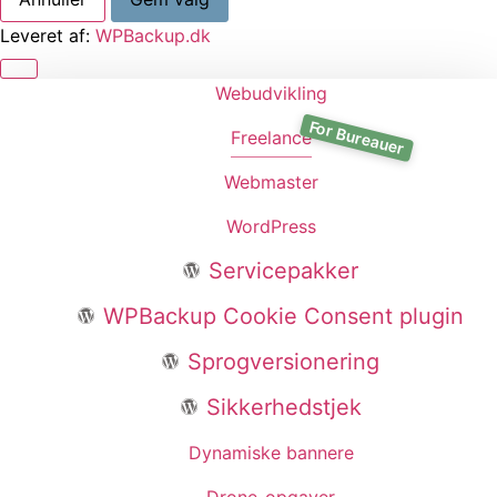
Leveret af:
WPBackup.dk
Webudvikling
Freelance
Webmaster
WordPress
Servicepakker
WPBackup Cookie Consent plugin
Sprogversionering
Sikkerhedstjek
Dynamiske bannere
Drone-opgaver